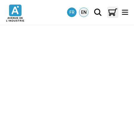
FR
EN